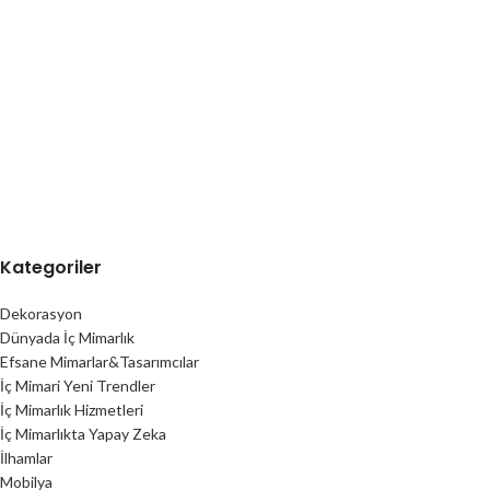
Kategoriler
Dekorasyon
Dünyada İç Mimarlık
Efsane Mimarlar&Tasarımcılar
İç Mimari Yeni Trendler
İç Mimarlık Hizmetleri
İç Mimarlıkta Yapay Zeka
İlhamlar
Mobilya