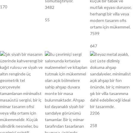
170
3482
55
7599
647
2206
258