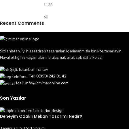
1138
60
Recent Comments
Sizi anlatan, iyi hissettiren tasarımları iç mimarımızla birlikte tasarlayın.
Hayal ettiğiniz yaşam alanına ulaşmak artık çok daha kolay.
Şişli, Istanbul,
Turkey
Tel: 0(850) 242 01 42
Mail: info@icmimaronline.com
Son Yazılar
Deneyim Odaklı Mekan Tasarımı Nedir?
Temmuz 3, 2026
1 yorum